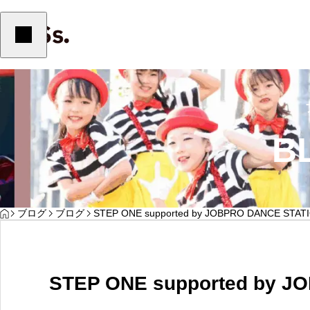
ブログ
ブログ
B
初めての方へ
HOME
ブログ
ブログ
STEP ONE supported by JOBPRO DANCE STAT
IWAKURA DANCE FES
TORI FES 2025
入会案内
STEP ONE supported by 