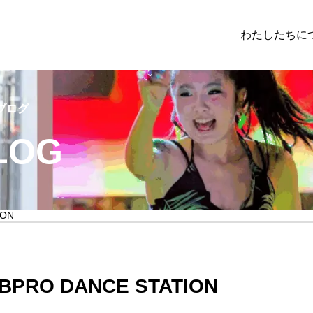
わたしたちに
ブログ
ブログ
LOG
大会成績や活動について
ION
SOULM8
活動報告
JOBPRO DANCE STATION