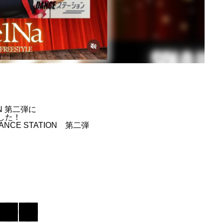
ION 第二弾に
した！
 DANCE STATION 第二弾