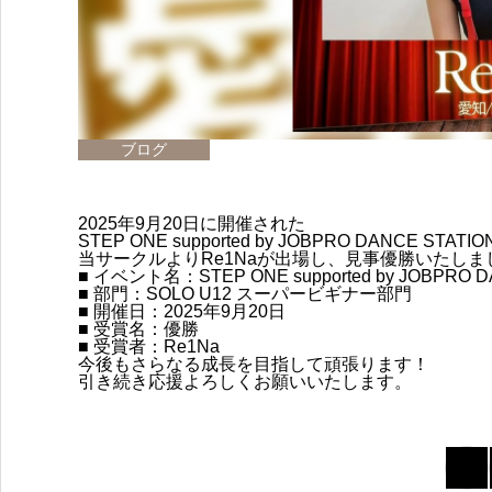
ブログ
2025年9月20日に開催された
STEP ONE supported by JOBPRO DANCE STAT
当サークルよりRe1Naが出場し、見事優勝いたしま
■ イベント名：STEP ONE supported by JOBPRO
■ 部門：SOLO U12 スーパービギナー部門
■ 開催日：2025年9月20日
■ 受賞名：優勝
■ 受賞者：Re1Na
今後もさらなる成長を目指して頑張ります！
引き続き応援よろしくお願いいたします。