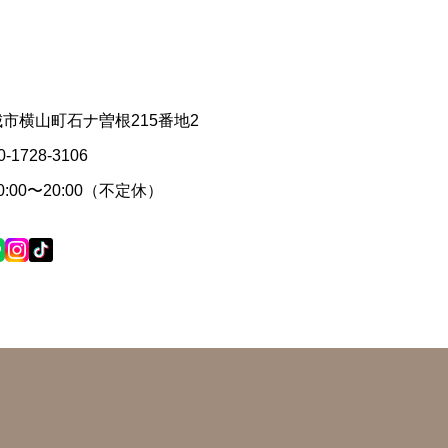
安城市横山町石ナ曽根215番地2
0-1728-3106
:00〜20:00（不定休）