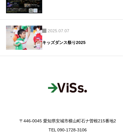
2025.07.07
キッズダンス祭り2025
〒446-0045 愛知県安城市横山町石ナ曽根215番地2
TEL 090-1728-3106