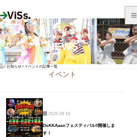
お知らせ
NEWS
HOME
お知らせ
イベントの記事一覧
イベント
2025.09.16
DoKKAaanフェスティバル‼️開催しま
す！